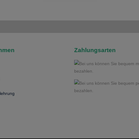
ehmen
Zahlungsarten
z
lehrung