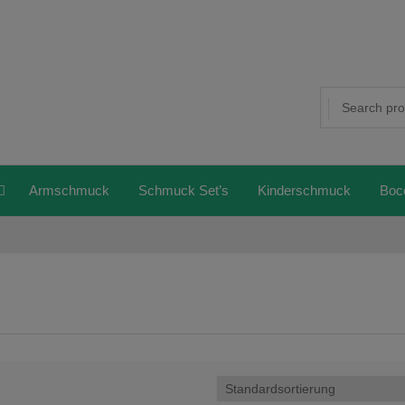
Armschmuck
Schmuck Set’s
Kinderschmuck
Boc