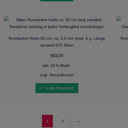
Rundanker-Kette 60 cm, ca. 3,5 mm breit, 6 g, Länge
Run
variabel 925 Silber
€
53,00
inkl. 19 % MwSt.
zzgl.
Versandkosten
In den Warenkorb
1
2
→