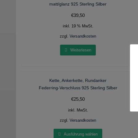
matt/glanz 925 Sterling Silber
€
39,50
inkl. 19 % MwSt.
zzgl.
Versandkosten
Weiterlesen
Kette, Ankerkette, Rundanker
Federring-Verschluss 925 Sterling Silber
€
25,50
inkl. MwSt.
zzgl.
Versandkosten
Ausführung wählen