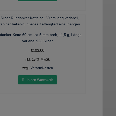
danker-Kette 60 cm, ca.5 mm breit, 11,5 g, Länge
variabel 925 Silber
€
103,00
inkl. 19 % MwSt.
zzgl.
Versandkosten
In den Warenkorb