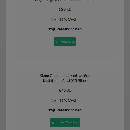
Baguette gefasst 925 Silber rhodiniert
€
39,50
inkl. 19 % MwSt.
zzgl.
Versandkosten
Weiterlesen
Klapp Creolen glanz mit weißen
Kristallen gefasst 925 Silber
€
75,00
inkl. 19 % MwSt.
zzgl.
Versandkosten
In den Warenkorb